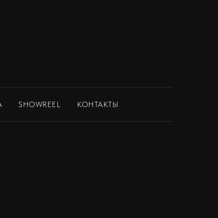
А
SHOWREEL
КОНТАКТЫ