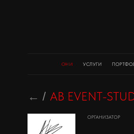
ОНИ
УСЛУГИ
ПОРТФО
←
AB EVENT-STU
/
ОРГАНИЗАТОР