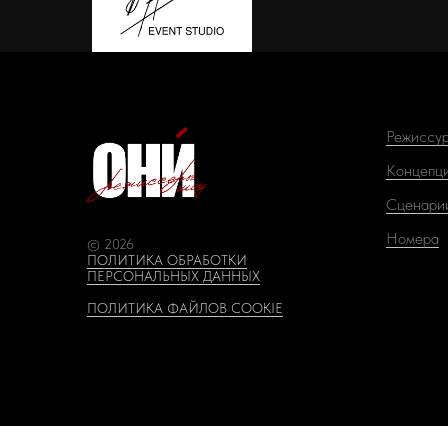
Режиссу
Концепц
Сценари
Номера
© 2026
ПОЛИТИКА ОБРАБОТКИ
ПЕРСОНАЛЬНЫХ ДАННЫХ
ПОЛИТИКА ФАЙЛОВ COOKIE