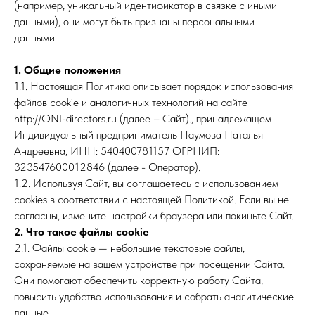
(например, уникальный идентификатор в связке с иными
данными), они могут быть признаны персональными
данными.
1. Общие положения
1.1. Настоящая Политика описывает порядок использования
файлов cookie и аналогичных технологий на сайте
http://ONI-directors.ru (далее – Сайт)., принадлежащем
Индивидуальный предприниматель Наумова Наталья
Андреевна, ИНН: 540400781157 ОГРНИП:
323547600012846 (далее - Оператор).
1.2. Используя Сайт, вы соглашаетесь с использованием
cookies в соответствии с настоящей Политикой. Если вы не
согласны, измените настройки браузера или покиньте Сайт.
2. Что такое файлы cookie
2.1. Файлы cookie — небольшие текстовые файлы,
сохраняемые на вашем устройстве при посещении Сайта.
Они помогают обеспечить корректную работу Сайта,
повысить удобство использования и собрать аналитические
данные.