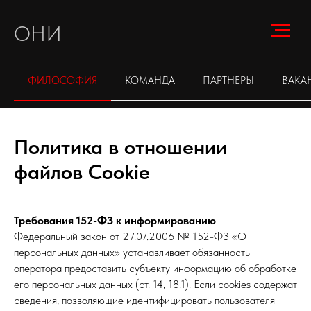
ОНИ
ФИЛОСОФИЯ
КОМАНДА
ПАРТНЕРЫ
ВАКА
Политика в отношении
файлов Сооkie
Требования 152-ФЗ к информированию
Федеральный закон от 27.07.2006 № 152-ФЗ «О
персональных данных» устанавливает обязанность
оператора предоставить субъекту информацию об обработке
его персональных данных (ст. 14, 18.1). Если cookies содержат
сведения, позволяющие идентифицировать пользователя